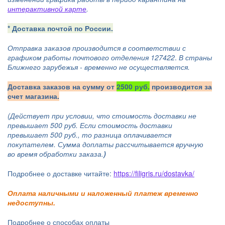
интерактивной карте
.
* Д
оставка почтой по России.
Отправка заказов производится в соответствии с
графиком работы почтового отделения 127422
.
В страны
Ближнего зарубежья - временно не осуществляется.
Доставка заказов на сумму от
2500 руб.
производится за
счет магазина.
(Действует при условии, что стоимость доставки не
превышает 500 руб. Если стоимость доставки
превышает 500 руб., то разница оплачивается
покупателем. Сумма доплаты рассчитывается вручную
во время обработки заказа.
)
Подробнее о доставке читайте:
https://filigris.ru/dostavka/
Оплата наличными и наложенный платеж временно
недоступны.
Подробнее о способах оплаты