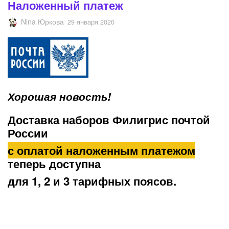
Наложенный платеж
Nina Юркова
29 января 2020
Хорошая новость!
Доставка наборов Филигрис почтой
России
с оплатой наложенным платежом
теперь доступна
для 1, 2 и 3 тарифных поясов.