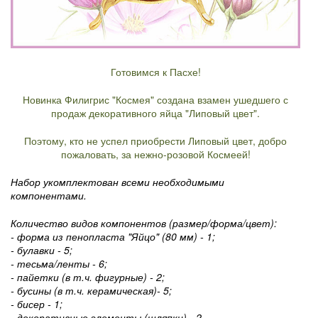
Готовимся к Пасхе!
Новинка Филигрис "Космея" создана взамен ушедшего с
продаж декоративного яйца "Липовый цвет".
Поэтому, кто не успел приобрести Липовый цвет, добро
пожаловать, за нежно-розовой Космеей!
Набор укомплектован всеми необходимыми
компонентами.
Количество видов компонентов (размер/форма/цвет):
- форма из пенопласта "Яйцо" (80 мм) - 1;
- булавки - 5;
- тесьма/ленты - 6;
- пайетки (в т.ч. фигурные) - 2;
- бусины (в т.ч. керамическая)- 5;
- бисер - 1;
- декоративные элементы (шляпки) - 2.