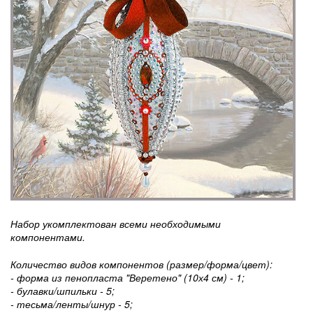
Набор укомплектован всеми необходимыми
компонентами.
Количество видов компонентов (размер/форма/цвет):
- форма из пенопласта "Веретено" (10х4 см) - 1;
- булавки/шпильки - 5;
- тесьма/ленты/шнур - 5;