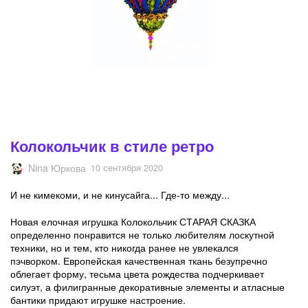
Колокольчик в стиле ретро
Nina Юркова
10 сентября 2020
И не кимекоми, и не кинусайга... Где-то между...
Новая елочная игрушка Колокольчик СТАРАЯ СКАЗКА
определенно понравится не только любителям лоскутной
техники, но и тем, кто никогда ранее не увлекался
пэчворком. Европейская качественная ткань безупречно
облегает форму, тесьма цвета рождества подчеркивает
силуэт, а филигранные декоративные элементы и атласные
бантики придают игрушке настроение.