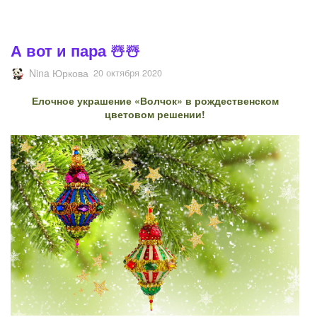
А вот и пара ☃️☃️
Nina Юркова
20 октября 2020
Елочное украшение «Волчок» в рождественском
цветовом решении!