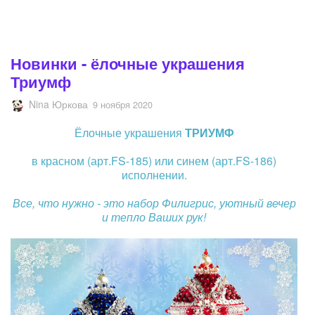
Новинки - ёлочные украшения
Триумф​
Nina Юркова
9 ноября 2020
Ёлочные украшения
ТРИУМФ
в красном (арт.FS-185) или синем (арт.FS-186)
исполнении.
Все, что нужно - это набор Филигрис, уютный вечер
и тепло Ваших рук!