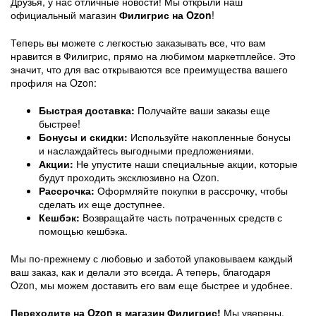
Друзья, у нас отличные новости! Мы открыли наш
официальный магазин
Филигрис на Ozon
!
Теперь вы можете с легкостью заказывать все, что вам
нравится в Филигрис, прямо на любимом маркетплейсе. Это
значит, что для вас открываются все преимущества вашего
профиля на Ozon:
Быстрая доставка:
Получайте ваши заказы еще
быстрее!
Бонусы и скидки:
Используйте накопленные бонусы
и наслаждайтесь выгодными предложениями.
Акции:
Не упустите наши специальные акции, которые
будут проходить эксклюзивно на Ozon.
Рассрочка:
Оформляйте покупки в рассрочку, чтобы
сделать их еще доступнее.
Кешбэк:
Возвращайте часть потраченных средств с
помощью кешбэка.
Мы по-прежнему с любовью и заботой упаковываем каждый
ваш заказ, как и делали это всегда. А теперь, благодаря
Ozon, мы можем доставить его вам еще быстрее и удобнее.
Переходите на Ozon в магазин Филигрис!
Мы уверены,