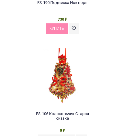
FS-190 Подвеска Ноктюрн
730
₽
FS-106 Колокольчик Старая
сказка
0
₽