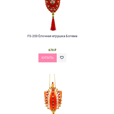
FS-203 Ёлочная игрушка Богема
670
₽