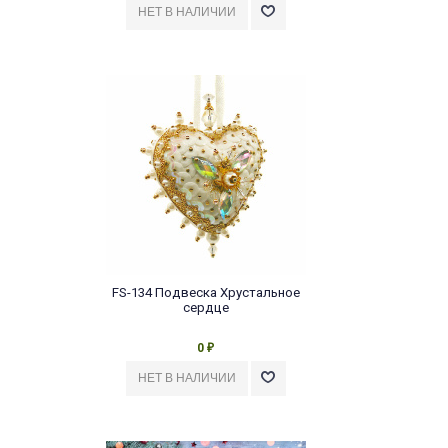
FS-134 Подвеска Хрустальное
сердце
0
₽