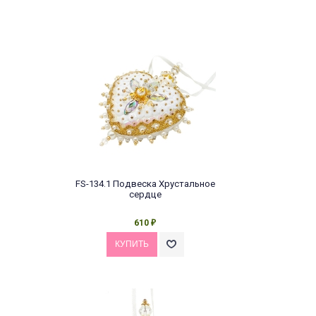
FS-134.1 Подвеска Хрустальное
сердце
610
₽