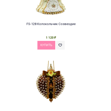
FS-128 Колокольчик Созвездие
1 120
₽