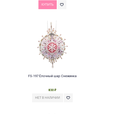
FS-197 Ёлочный шар Снежинка
830
₽