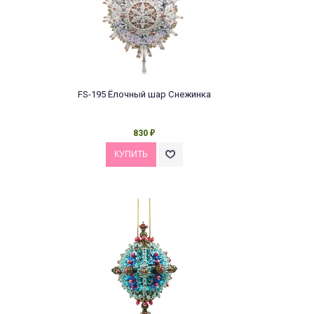
FS-195 Ёлочный шар Снежинка
830
₽