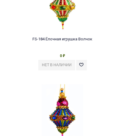
FS-184 Ёлочная игрушка Волчок
0
₽