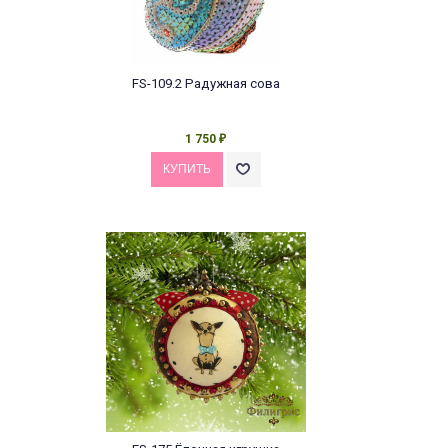
FS-109.2 Радужная сова
1 750
₽