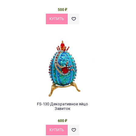
500
₽
FS-130 Декоративное яйцо
Завиток
600
₽