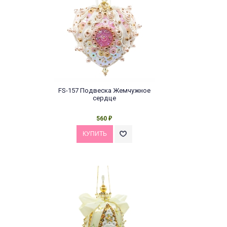
FS-157 Подвеска Жемчужное
сердце
560
₽