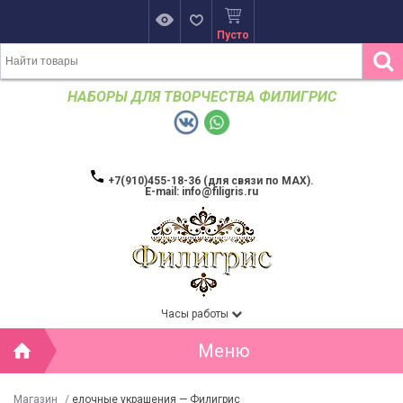
Пусто
НАБОРЫ ДЛЯ ТВОРЧЕСТВА ФИЛИГРИС
+7(910)455-18-36 (для связи по MAX).
E-mail: info@filigris.ru
Часы работы
Меню
Магазин
/
елочные украшения — Филигрис