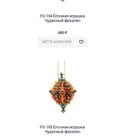
FS-194 Ёлочная игрушка
Чудесный физалис
480
₽
FS-193 Ёлочная игрушка
Чудесный физалис