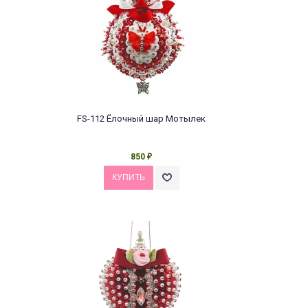
FS-112 Ёлочный шар Мотылек
850
₽