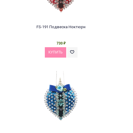
FS-191 Подвеска Ноктюрн
730
₽