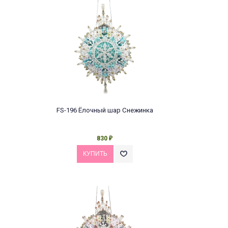
FS-196 Ёлочный шар Снежинка
830
₽