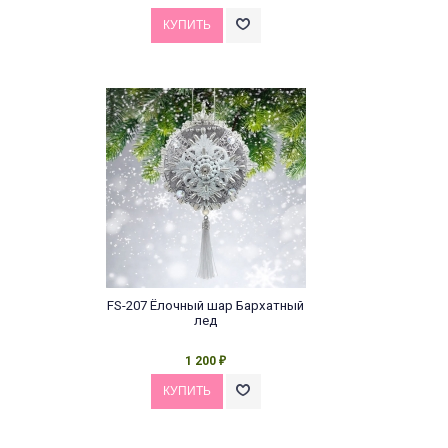
FS-207 Ёлочный шар Бархатный
лед
1 200
₽