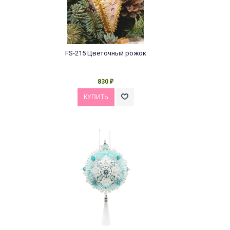
FS-215 Цветочный рожок
830
₽