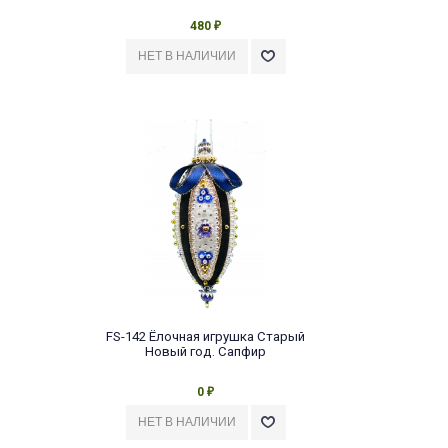
480
₽
FS-142 Ёлочная игрушка Старый
Новый год. Сапфир
0
₽