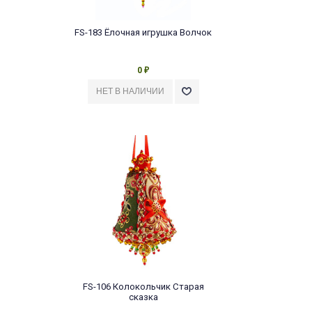
FS-183 Ёлочная игрушка Волчок
0
₽
FS-106 Колокольчик Старая
сказка