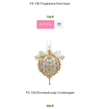
FS-192 Подвеска Ноктюрн
730
₽
FS-126 Ёлочный шар Созвездие
900
₽