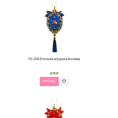
FS-204 Ёлочная игрушка Богема
670
₽