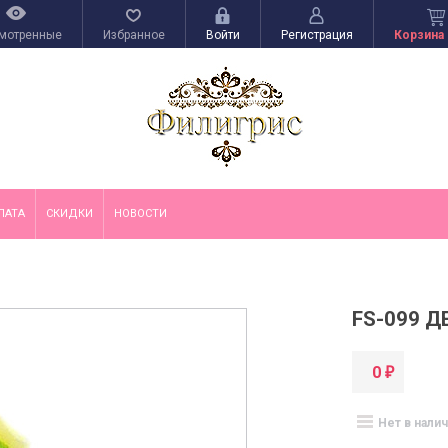
мотренные
Избранное
Войти
Регистрация
Корзина 
ЛАТА
СКИДКИ
НОВОСТИ
FS-099 
0
₽
Нет в нали