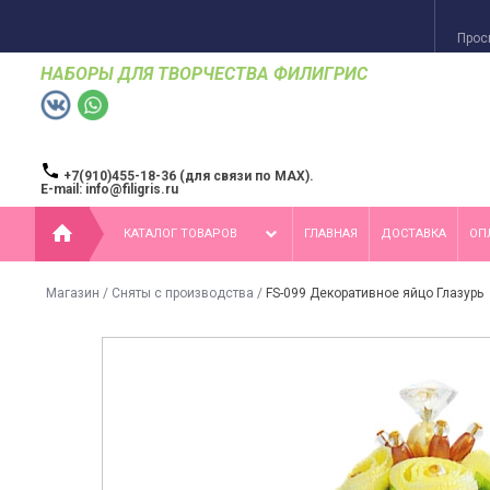
Прос
НАБОРЫ ДЛЯ ТВОРЧЕСТВА ФИЛИГРИС
+7(910)455-18-36 (для связи по MAX).
E-mail: info@filigris.ru
КАТАЛОГ ТОВАРОВ
ГЛАВНАЯ
ДОСТАВКА
ОП
Магазин
/
Сняты с производства
/
FS-099 Декоративное яйцо Глазурь