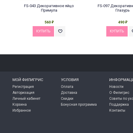
FS-043 Декоративное яйцо
FS-097 Декоративн
Примула
Глазурь
560
490
₽
₽
МОЙ ФИЛИГРИС
УСЛОВИЯ
ИНФОРМАЦ
Регистрация
Оплата
Новости
Авторизация
Доставка
О Филигрис
Личный кабинет
Скидки
Советы по ух
Корзина
Бонусная программа
Поддержка
Избранное
Контакты