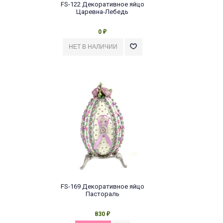
FS-122 Декоративное яйцо
Царевна-Лебедь
0
₽
FS-169 Декоративное яйцо
Пастораль
830
₽