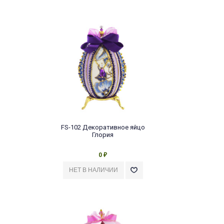
FS-102 Декоративное яйцо
Глория
0
₽