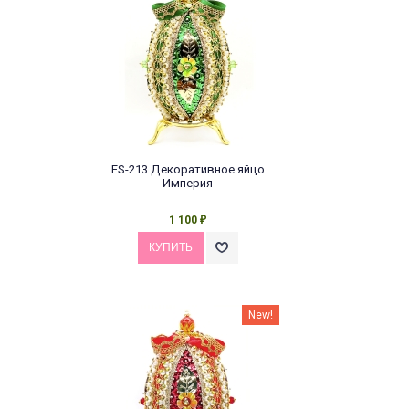
FS-213 Декоративное яйцо
Империя
1 100
₽
New!