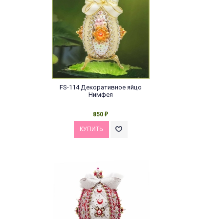
FS-114 Декоративное яйцо
Нимфея
850
₽