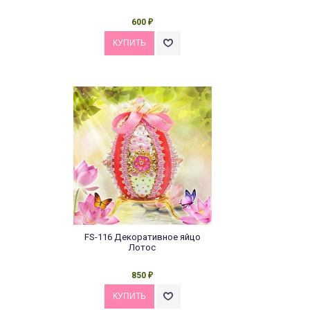
600
₽
FS-116 Декоративное яйцо
Лотос
850
₽