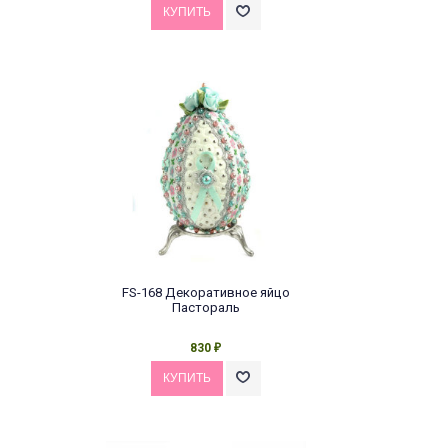
FS-168 Декоративное яйцо
Пастораль
830
₽