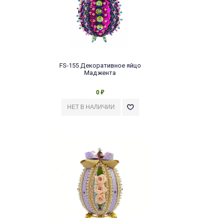
FS-155 Декоративное яйцо
Маджента
0
₽