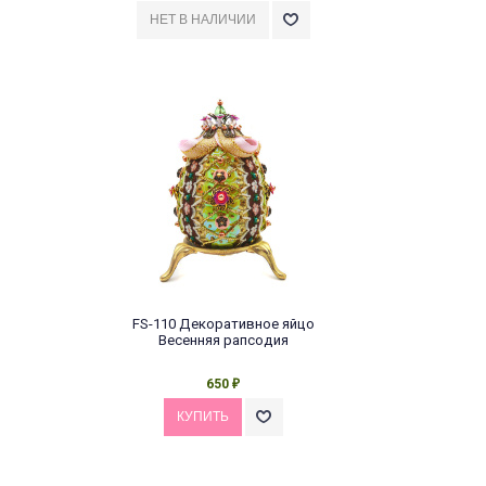
FS-110 Декоративное яйцо
Весенняя рапсодия
650
₽