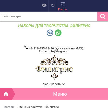
Пусто
НАБОРЫ ДЛЯ ТВОРЧЕСТВА ФИЛИГРИС
+7(910)455-18-36 (для связи по MAX).
E-mail: info@filigris.ru
Часы работы
Меню
Магазин
/
яйца из пайеток — Филигрис