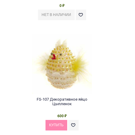
0
₽
FS-107 Декоративное яйцо
Цыпленок
600
₽