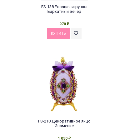
FS-138 Ёлочная игрушка
Бархатный вечер
970
₽
FS-210 Декоративное яйцо
Знамение
1 050
₽