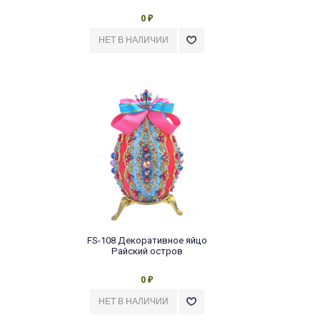
0
₽
FS-108 Декоративное яйцо
Райский остров
0
₽