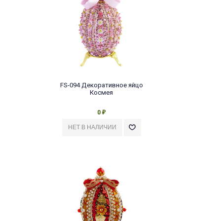
FS-094 Декоративное яйцо
Космея
0
₽