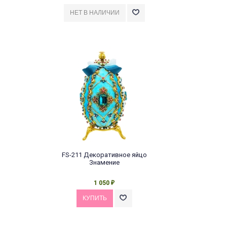
FS-211 Декоративное яйцо
Знамение
1 050
₽