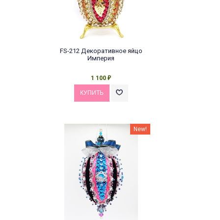
FS-212 Декоративное яйцо
Империя
1 100
₽
New!