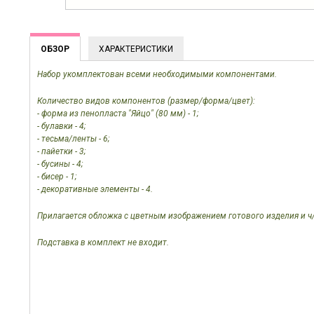
ОБЗОР
ХАРАКТЕРИСТИКИ
Набор укомплектован всеми необходимыми компонентами.
Количество видов компонентов (размер/форма/цвет):
- форма из пенопласта "Яйцо" (80 мм) - 1;
- булавки - 4;
- тесьма/ленты - 6;
- пайетки - 3;
- бусины - 4;
- бисер - 1;
- декоративные элементы - 4.
Прилагается обложка с цветным изображением готового изделия и ч/
П
одставка в комплект не входит.