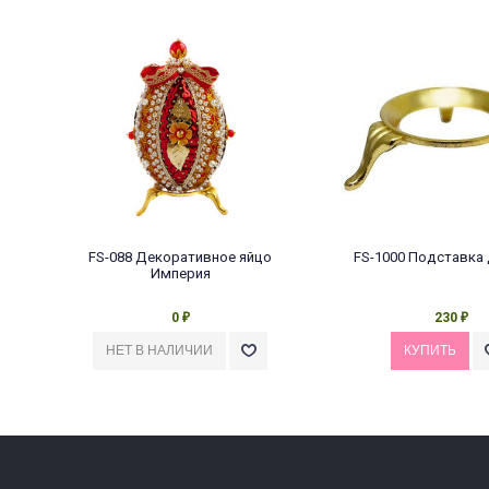
FS-088 Декоративное яйцо
FS-1000 Подставка 
Империя
0
230
₽
₽