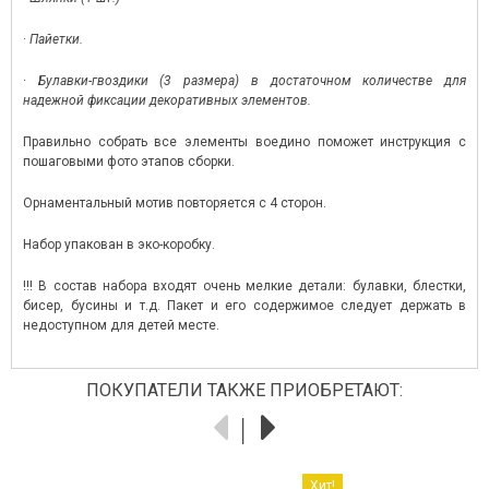
·
Пайетки.
·
Булавки-гвоздики (3 размера)
в достаточном количестве для
надежной фиксации декоративных элементов.
Правильно собрать все элементы воедино поможет инструкция с
пошаговыми фото этапов сборки.
Орнаментальный мотив повторяется с 4 сторон.
Набор упакован в эко-коробку.
!!! В состав набора входят очень мелкие детали: булавки, блестки,
бисер, бусины и т.д. Пакет и его содержимое следует держать в
недоступном для детей месте.
ПОКУПАТЕЛИ ТАКЖЕ ПРИОБРЕТАЮТ:
Хит!