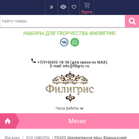
Пусто
НАБОРЫ ДЛЯ ТВОРЧЕСТВА ФИЛИГРИС
+7(910)455-18-36 (для связи по MAX).
E-mail: info@filigris.ru
Часы работы
Меню
Магазин
/
ВСЕ НАБОРЫ
/
FS-023 Декоративное яйцо Французский